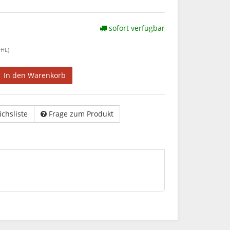
sofort verfügbar
HL)
In den Warenkorb
ichsliste
Frage zum Produkt