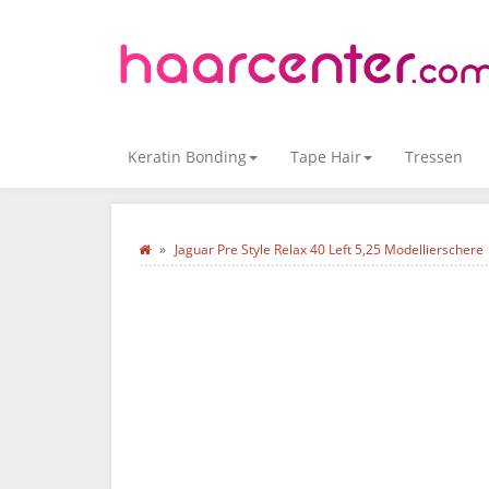
Keratin Bonding
Tape Hair
Tressen
Jaguar Pre Style Relax 40 Left 5,25 Modellierschere