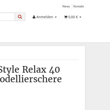
News
Kontakt
Anmelden
0,00 €
Style Relax 40
odellierschere