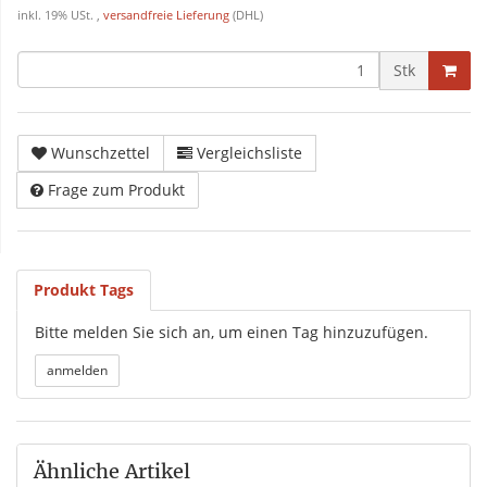
inkl. 19% USt. ,
versandfreie Lieferung
(DHL)
Stk
Wunschzettel
Vergleichsliste
Frage zum Produkt
Produkt Tags
Bitte melden Sie sich an, um einen Tag hinzuzufügen.
Ähnliche Artikel