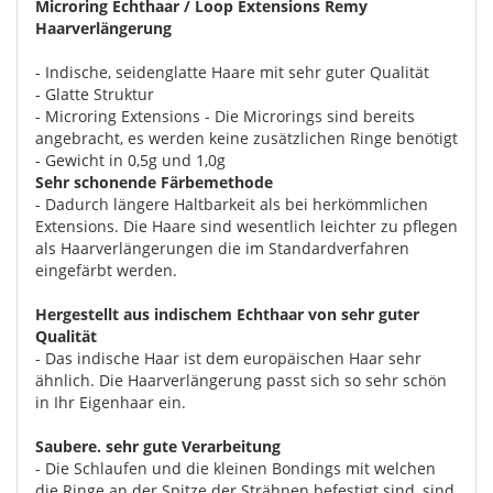
Microring Echthaar / Loop Extensions Remy
Haarverlängerung
- Indische, seidenglatte Haare mit sehr guter Qualität
- Glatte Struktur
- Microring Extensions - Die Microrings sind bereits
angebracht, es werden keine zusätzlichen Ringe benötigt
- Gewicht in 0,5g und 1,0g
Sehr schonende Färbemethode
- Dadurch längere Haltbarkeit als bei herkömmlichen
Extensions. Die Haare sind wesentlich leichter zu pflegen
als Haarverlängerungen die im Standardverfahren
eingefärbt werden.
Hergestellt aus indischem Echthaar von sehr guter
Qualität
- Das indische Haar ist dem europäischen Haar sehr
ähnlich. Die Haarverlängerung passt sich so sehr schön
in Ihr Eigenhaar ein.
Saubere. sehr gute Verarbeitung
- Die Schlaufen und die kleinen Bondings mit welchen
die Ringe an der Spitze der Strähnen befestigt sind, sind