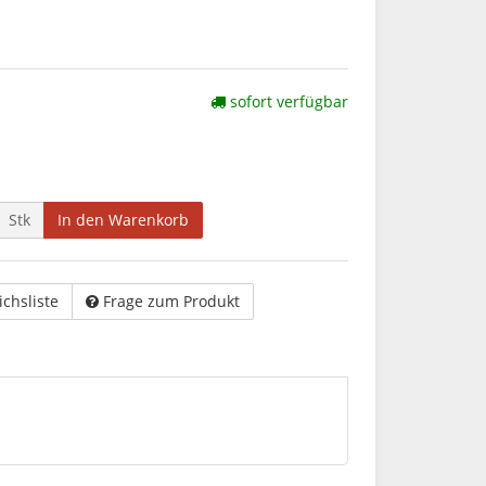
sofort verfügbar
Stk
In den Warenkorb
ichsliste
Frage zum Produkt