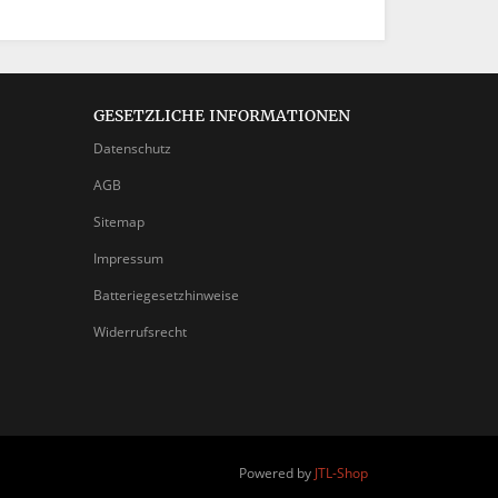
GESETZLICHE INFORMATIONEN
Datenschutz
AGB
Sitemap
Impressum
Batteriegesetzhinweise
Widerrufsrecht
Powered by
JTL-Shop