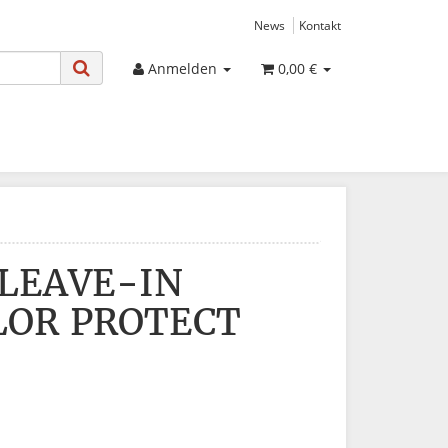
News
Kontakt
Anmelden
0,00 €
LEAVE-IN
LOR PROTECT