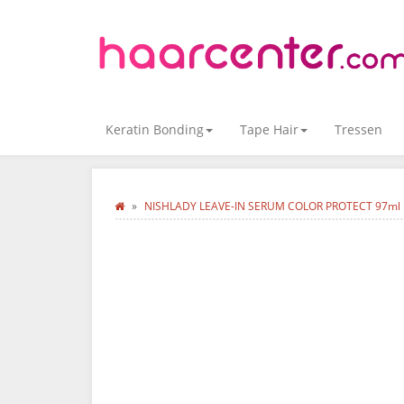
Keratin Bonding
Tape Hair
Tressen
NISHLADY LEAVE-IN SERUM COLOR PROTECT 97ml