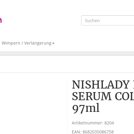
Wimpern / Verlängerung
NISHLADY 
SERUM CO
97ml
Artikelnummer:
8204
EAN:
8682035086758