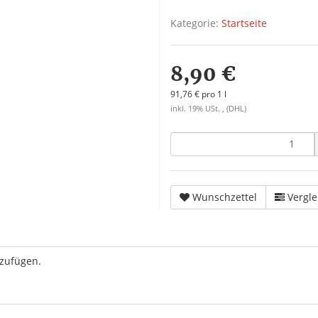
Kategorie:
Startseite
8,90 €
91,76 € pro 1 l
inkl. 19% USt. , (DHL)
Wunschzettel
Vergle
uzufügen.