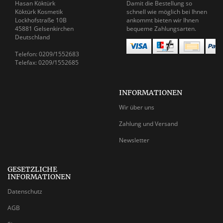
Hasan Köktürk
Damit die Bestellung so
Köktürk Kosmetik
schnell wie möglich bei Ihnen
Lockhofstraße 10B
ankommt bieten wir Ihnen
45881 Gelsenkirchen
bequeme Zahlungsarten.
Deutschland
Telefon: 0209/1552683
Telefax: 0209/1552685
INFORMATIONEN
Wir über uns
Zahlung und Versand
Newsletter
GESETZLICHE
INFORMATIONEN
Datenschutz
AGB