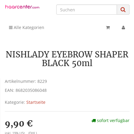
Alle Kategorien
NISHLADY EYEBROW SHAPER
BLACK 50ml
Artikelnummer:
8229
EAN:
8682035086048
Kategorie:
Startseite
sofort verfügbar
9,90 €
inkl. 19% USt. , (DHL)