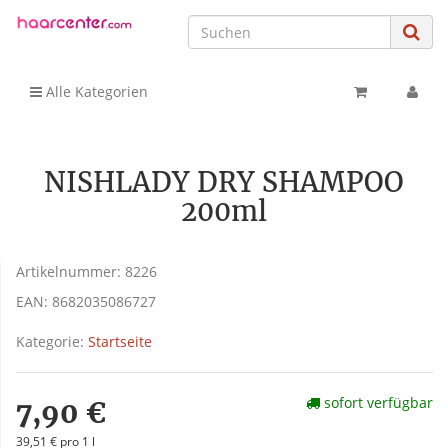
Alle Kategorien
NISHLADY DRY SHAMPOO
200ml
Artikelnummer:
8226
EAN:
8682035086727
Kategorie:
Startseite
sofort verfügbar
7,90 €
39,51 € pro 1 l