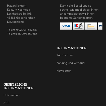
Hasan Köktürk
Damit die Bestellung so
Köktürk Kosmetik
schnell wie möglich bei Ihnen
Lockhofstraße 10B
ankommt bieten wir Ihnen
45881 Gelsenkirchen
bequeme Zahlungsarten.
Deutschland
Telefon: 0209/1552683
Telefax: 0209/1552685
INFORMATIONEN
Wir über uns
Zahlung und Versand
Newsletter
GESETZLICHE
INFORMATIONEN
Datenschutz
AGB