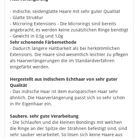
- Indische, seidenglatte Haare mit sehr guter Qualität
- Glatte Struktur
- Microring Extensions - Die Microrings sind bereits
angebracht, es werden keine zusätzlichen Ringe benötigt
- Gewicht in 0,5g und 1,0g
Sehr schonende Färbemethode
- Dadurch längere Haltbarkeit als bei herkömmlichen
Extensions. Die Haare sind wesentlich leichter zu pflegen
als Haarverlängerungen die im Standardverfahren
eingefärbt werden.
Hergestellt aus indischem Echthaar von sehr guter
Qualität
- Das indische Haar ist dem europäischen Haar sehr
ähnlich. Die Haarverlängerung passt sich so sehr schön
in Ihr Eigenhaar ein.
Saubere. sehr gute Verarbeitung
- Die Schlaufen und die kleinen Bondings mit welchen
die Ringe an der Spitze der Strähnen befestigt sind, sind
sehr sauber verarbeitet. So lösen sich keine Haare aus