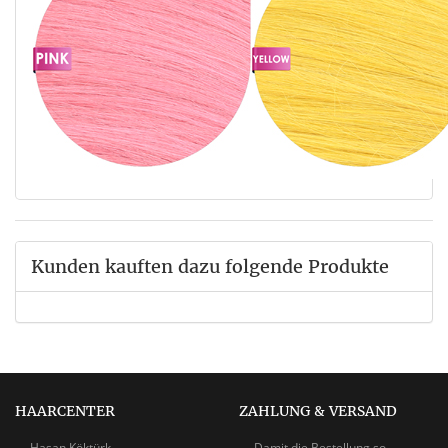
Kunden kauften dazu folgende Produkte
HAARCENTER
ZAHLUNG & VERSAND
Hasan Köktürk
Damit die Bestellung so