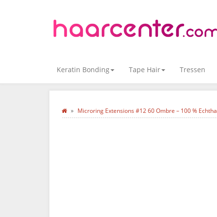
Keratin Bonding
Tape Hair
Tressen
Microring Extensions #12 60 Ombre – 100 % Echtha