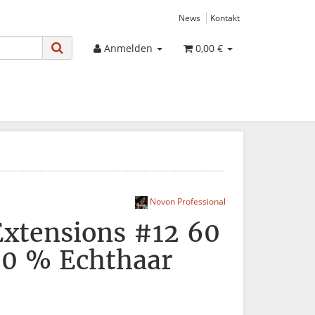
News
Kontakt
Anmelden
0,00 €
Novon Professional
Extensions #12 60
0 % Echthaar