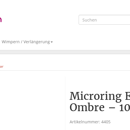
Wimpern / Verlängerung
ar
Microring 
Ombre – 10
Artikelnummer:
4405