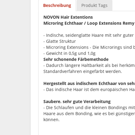
Beschreibung
Produkt Tags
NOVON Hair Extentions
Microring Echthaar / Loop Extensions Remy
- Indische, seidenglatte Haare mit sehr guter
- Glatte Struktur
- Microring Extensions - Die Microrings sind
- Gewicht in 0,5g und 1,0g
Sehr schonende Färbemethode
- Dadurch längere Haltbarkeit als bei herköm
Standardverfahren eingefärbt werden.
Hergestellt aus indischem Echthaar von sehr
- Das indische Haar ist dem europäischen Haa
Saubere. sehr gute Verarbeitung
- Die Schlaufen und die kleinen Bondings mit 
Haare aus dem Bonding, wie es bei günstiger
können.