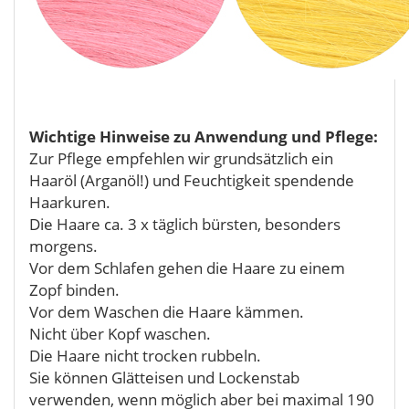
Wichtige Hinweise zu Anwendung und Pflege:
Zur Pflege empfehlen wir grundsätzlich ein
Haaröl (Arganöl!) und Feuchtigkeit spendende
Haarkuren.
Die Haare ca. 3 x täglich bürsten, besonders
morgens.
Vor dem Schlafen gehen die Haare zu einem
Zopf binden.
Vor dem Waschen die Haare kämmen.
Nicht über Kopf waschen.
Die Haare nicht trocken rubbeln.
Sie können Glätteisen und Lockenstab
verwenden, wenn möglich aber bei maximal 190