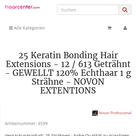
Alle Kategorien
25 Keratin Bonding Hair
Extensions - 12 / 613 Geträhnt
- GEWELLT 120% Echthaar 1 g
Strähne - NOVON
EXTENTIONS
Novon Professional
Artikelnummer:
4599
Verpackungsinhalt: 25 Strähnen · hohe Qualität zu günstigen