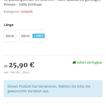
Preisen · 100% Echthaar
Kategorie:
Gewellt
Länge
50cm
60cm
+ 3,00 €
sofort verfügbar
25,90 €
ab
inkl. 19% USt. , (DHL)
Dieses Produkt hat Variationen. Wählen Sie bitte die
gewünschte Variation aus.