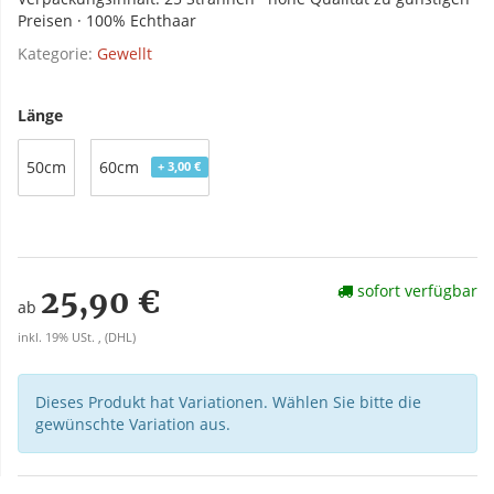
Preisen · 100% Echthaar
Kategorie:
Gewellt
Länge
50cm
60cm
+ 3,00 €
sofort verfügbar
25,90 €
ab
inkl. 19% USt. , (DHL)
Dieses Produkt hat Variationen. Wählen Sie bitte die
gewünschte Variation aus.