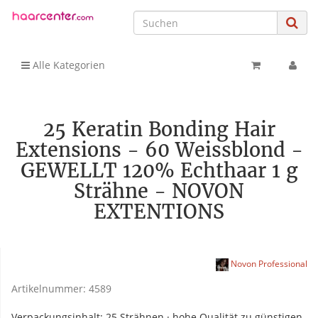
Alle Kategorien
25 Keratin Bonding Hair
Extensions - 60 Weissblond -
GEWELLT 120% Echthaar 1 g
Strähne - NOVON
EXTENTIONS
Novon Professional
Artikelnummer:
4589
Verpackungsinhalt: 25 Strähnen · hohe Qualität zu günstigen