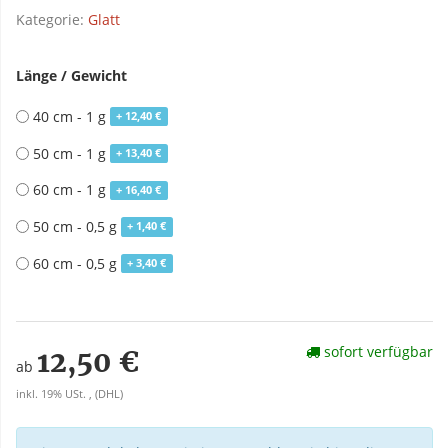
Kategorie:
Glatt
Länge / Gewicht
40 cm - 1 g
+ 12,40 €
50 cm - 1 g
+ 13,40 €
60 cm - 1 g
+ 16,40 €
50 cm - 0,5 g
+ 1,40 €
60 cm - 0,5 g
+ 3,40 €
sofort verfügbar
12,50 €
ab
inkl. 19% USt. , (DHL)