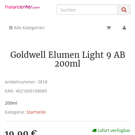
Alle Kategorien
Goldwell Elumen Light 9 AB
200ml
Artikelnummer:
3818
EAN:
4021609108689
200ml
Kategorie:
Startseite
sofort verfügbar
19,90 €