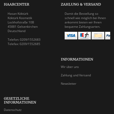
HAARCENTER
ZAHLUNG & VERSAND
Hasan Köktürk
Damit die Bestellung so
Köktürk Kosmetik
schnell wie möglich bei Ihnen
Lockhofstraße 10B
ankommt bieten wir Ihnen
45881 Gelsenkirchen
bequeme Zahlungsarten.
Deutschland
Telefon: 0209/1552683
Telefax: 0209/1552685
INFORMATIONEN
Wir über uns
Zahlung und Versand
Newsletter
GESETZLICHE
INFORMATIONEN
Datenschutz