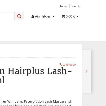
News
Kontakt
Anmelden
0,00 €
Facevolution
on Hairplus Lash-
ml
hrer Wimpern. Facevolution Lash Mascara ist