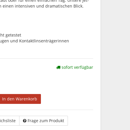
tadt oder für einen einfachen Tag. Unsere Jet-
einen intensiven und dramatischen Blick.
ht getestet
Augen und Kontaktlinsenträgerinnen
sofort verfügbar
In den Warenkorb
ichsliste
Frage zum Produkt