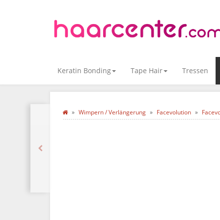
Keratin Bonding
Tape Hair
Tressen
Wimpern / Verlängerung
Facevolution
Facevo