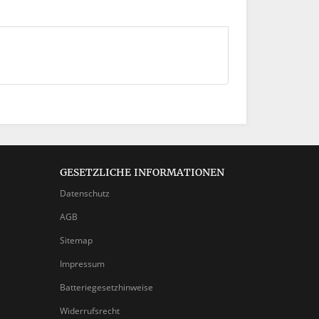
GESETZLICHE INFORMATIONEN
Datenschutz
AGB
Sitemap
Impressum
Batteriegesetzhinweise
Widerrufsrecht