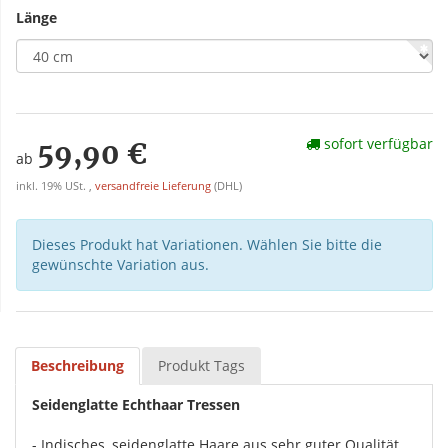
Länge
sofort verfügbar
59,90 €
ab
inkl. 19% USt. ,
versandfreie Lieferung
(DHL)
Dieses Produkt hat Variationen. Wählen Sie bitte die
gewünschte Variation aus.
Beschreibung
Produkt Tags
Seidenglatte Echthaar Tressen
- Indisches, seidenglatte Haare aus sehr guter Qualität