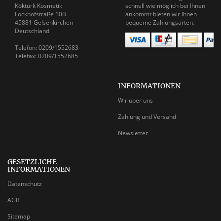
Köktürk Kosmetik
schnell wie möglich bei Ihnen
Lockhofstraße 10B
ankommt bieten wir Ihnen
45881 Gelsenkirchen
bequeme Zahlungsarten.
Deutschland
Telefon: 0209/1552683
Telefax: 0209/1552685
INFORMATIONEN
Wir über uns
Zahlung und Versand
Newsletter
GESETZLICHE
INFORMATIONEN
Datenschutz
AGB
Sitemap