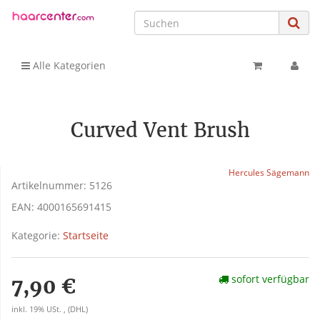
Alle Kategorien
Curved Vent Brush
Hercules Sägemann
Artikelnummer:
5126
EAN:
4000165691415
Kategorie:
Startseite
sofort verfügbar
7,90 €
inkl. 19% USt. , (DHL)