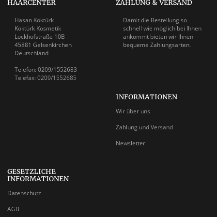
HAARCENTER
ZAHLUNG & VERSAND
Hasan Köktürk
Damit die Bestellung so
Köktürk Kosmetik
schnell wie möglich bei Ihnen
Lockhofstraße 10B
ankommt bieten wir Ihnen
45881 Gelsenkirchen
bequeme Zahlungsarten.
Deutschland
Telefon: 0209/1552683
Telefax: 0209/1552685
INFORMATIONEN
Wir über uns
Zahlung und Versand
Newsletter
GESETZLICHE
INFORMATIONEN
Datenschutz
AGB