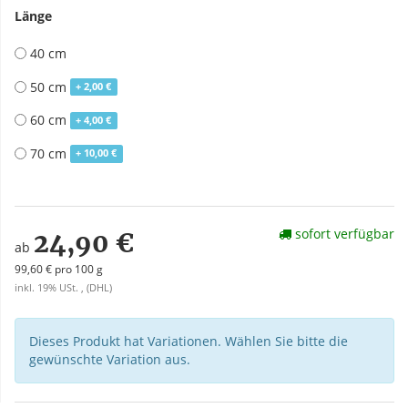
Länge
40 cm
50 cm
+ 2,00 €
60 cm
+ 4,00 €
70 cm
+ 10,00 €
sofort verfügbar
24,90 €
ab
99,60 € pro 100 g
inkl. 19% USt. , (DHL)
Dieses Produkt hat Variationen. Wählen Sie bitte die
gewünschte Variation aus.