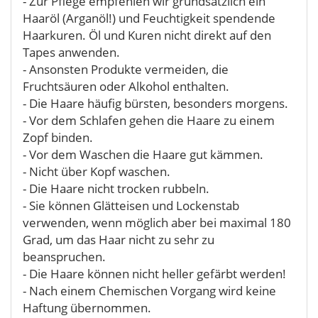
- Zur Pflege empfehlen wir grundsätzlich ein
Haaröl (Arganöl!) und Feuchtigkeit spendende
Haarkuren. Öl und Kuren nicht direkt auf den
Tapes anwenden.
- Ansonsten Produkte vermeiden, die
Fruchtsäuren oder Alkohol enthalten.
- Die Haare häufig bürsten, besonders morgens.
- Vor dem Schlafen gehen die Haare zu einem
Zopf binden.
- Vor dem Waschen die Haare gut kämmen.
- Nicht über Kopf waschen.
- Die Haare nicht trocken rubbeln.
- Sie können Glätteisen und Lockenstab
verwenden, wenn möglich aber bei maximal 180
Grad, um das Haar nicht zu sehr zu
beanspruchen.
- Die Haare können nicht heller gefärbt werden!
- Nach einem Chemischen Vorgang wird keine
Haftung übernommen.