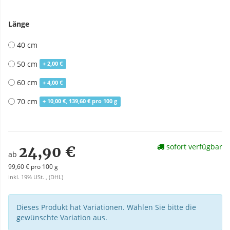
Länge
40 cm
50 cm
+ 2,00 €
60 cm
+ 4,00 €
70 cm
+ 10,00 €, 139,60 € pro 100 g
sofort verfügbar
24,90 €
ab
99,60 € pro 100 g
inkl. 19% USt. , (DHL)
Dieses Produkt hat Variationen. Wählen Sie bitte die
gewünschte Variation aus.