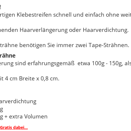
!
rtigen Klebestreifen schnell und einfach ohne wei
honenden Haarverlängerung oder Haarverdichtung.
strähne benötigen Sie immer zwei Tape-Strähnen.
trähne
rung sind erfahrungsgemäß etwa 100g - 150g, als
t 4 cm Breite x 0,8 cm.
aarverdichtung
ng
ng + extra Volumen
Gratis dabei...