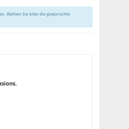
nen. Wählen Sie bitte die gewünschte
sions.