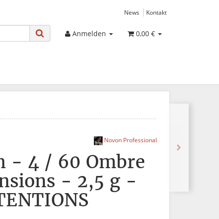
News
Kontakt
Anmelden
0,00 €
Novon Professional
n - 4 / 60 Ombre
nsions - 2,5 g -
TENTIONS