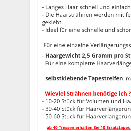
- Langes Haar schnell und einfach
- Die Haarsträhnen werden mit fe
geklebt.
- Ideal für eine schnelle und sc
Für eine einzelne Verlängerungs
-
Haargewicht 2,5 Gramm pro S
Für eine komplette Haarverlänge
-
selbstklebende Tapestreifen
mi
Wieviel Strähnen benötige ich ?
- 10-20 Stück für Volumen und H
- 30-40 Stück für Haarverlängeru
- 50-60 Stück für Haarverlängeru
ab 40 Tressen erhalten Sie 10 Ersatztapes 