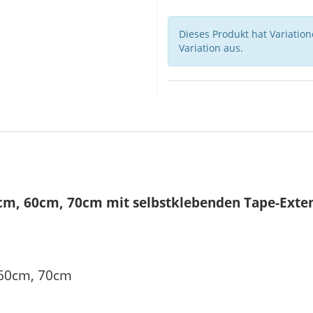
Dieses Produkt hat Variatio
Variation aus.
m, 60cm, 70cm mit selbstklebenden Tape-Exten
hthaar
 60cm, 70cm