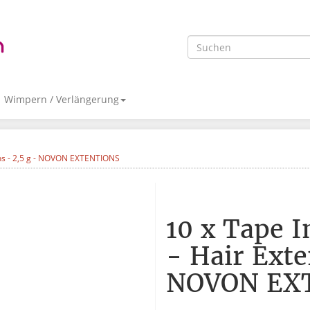
Wimpern / Verlängerung
ions - 2,5 g - NOVON EXTENTIONS
10 x Tape I
- Hair Exte
NOVON EX