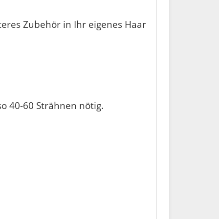
teres Zubehör in Ihr eigenes Haar
o 40-60 Strähnen nötig.