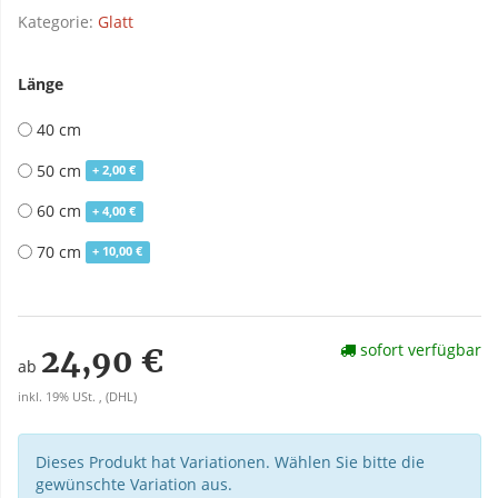
Kategorie:
Glatt
Länge
40 cm
50 cm
+ 2,00 €
60 cm
+ 4,00 €
70 cm
+ 10,00 €
sofort verfügbar
24,90 €
ab
inkl. 19% USt. , (DHL)
Dieses Produkt hat Variationen. Wählen Sie bitte die
gewünschte Variation aus.