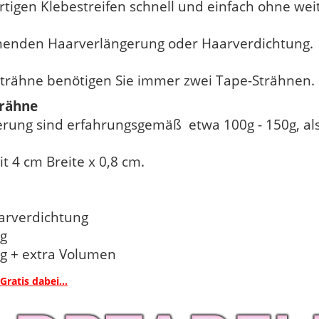
rtigen Klebestreifen schnell und einfach ohne wei
honenden Haarverlängerung oder Haarverdichtung.
strähne benötigen Sie immer zwei Tape-Strähnen.
trähne
rung sind erfahrungsgemäß etwa 100g - 150g, als
t 4 cm Breite x 0,8 cm.
aarverdichtung
ng
ng + extra Volumen
Gratis dabei...