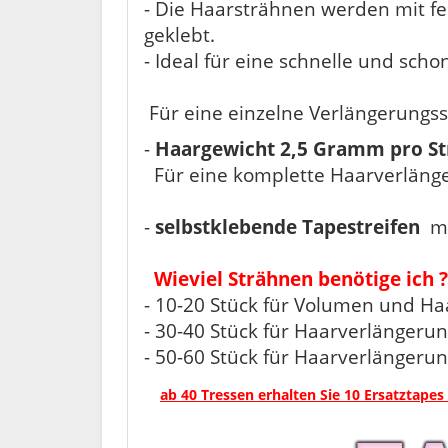
- Die Haarsträhnen werden mit fe
geklebt.
- Ideal für eine schnelle und sc
Für eine einzelne Verlängerungs
-
Haargewicht 2,5 Gramm pro S
Für eine komplette Haarverlänge
-
selbstklebende Tapestreifen
mi
Wieviel Strähnen benötige ich ?
- 10-20 Stück für Volumen und H
- 30-40 Stück für Haarverlängeru
- 50-60 Stück für Haarverlängeru
ab 40 Tressen erhalten Sie 10 Ersatztapes 