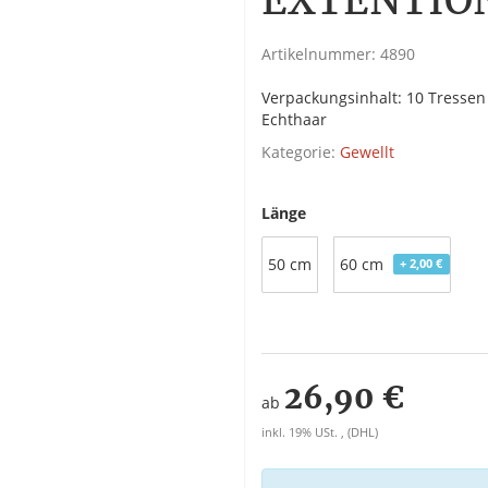
EXTENTIO
Artikelnummer:
4890
Verpackungsinhalt: 10 Tressen 
Echthaar
Kategorie:
Gewellt
Länge
50 cm
60 cm
+ 2,00 €
26,90 €
ab
inkl. 19% USt. , (DHL)