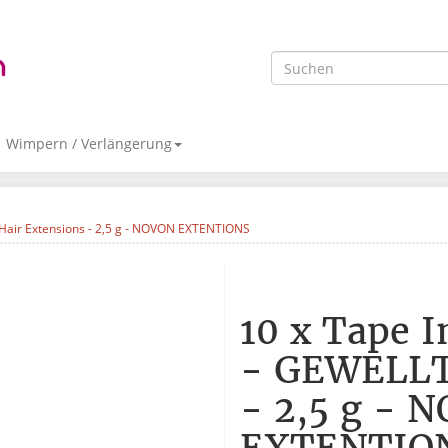
Wimpern / Verlängerung
T Hair Extensions - 2,5 g - NOVON EXTENTIONS
10 x Tape I
- GEWELLT 
- 2,5 g - 