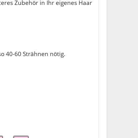
teres Zubehör in Ihr eigenes Haar
o 40-60 Strähnen nötig.