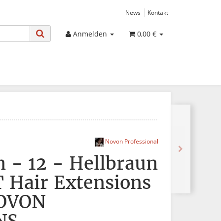
News
Kontakt
Anmelden
0,00 €
Novon Professional
n - 12 - Hellbraun
Hair Extensions
NOVON