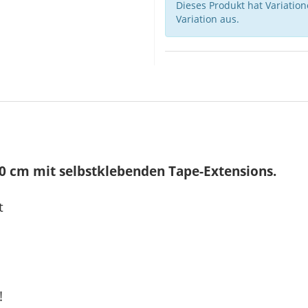
Dieses Produkt hat Variatio
Variation aus.
0 cm mit selbstklebenden Tape-Extensions.
, REMY Qualität
!