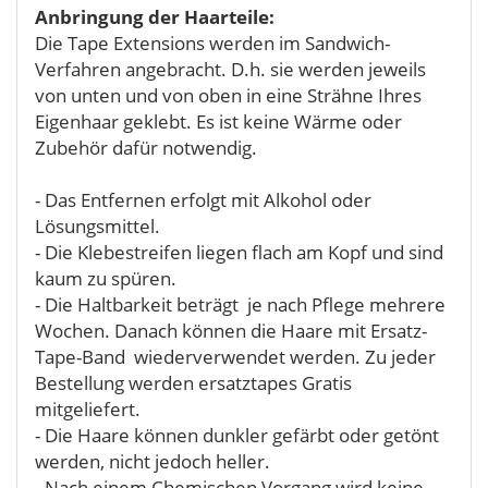
Anbringung der Haarteile:
Die Tape Extensions werden im Sandwich-
Verfahren angebracht. D.h. sie werden jeweils
von unten und von oben in eine Strähne Ihres
Eigenhaar geklebt. Es ist keine Wärme oder
Zubehör dafür notwendig.
- Das Entfernen erfolgt mit Alkohol oder
Lösungsmittel.
- Die Klebestreifen liegen flach am Kopf und sind
kaum zu spüren.
- Die Haltbarkeit beträgt je nach Pflege mehrere
Wochen. Danach können die Haare mit Ersatz-
Tape-Band wiederverwendet werden. Zu jeder
Bestellung werden ersatztapes Gratis
mitgeliefert.
- Die Haare können dunkler gefärbt oder getönt
werden, nicht jedoch heller.
- Nach einem Chemischen Vorgang wird keine