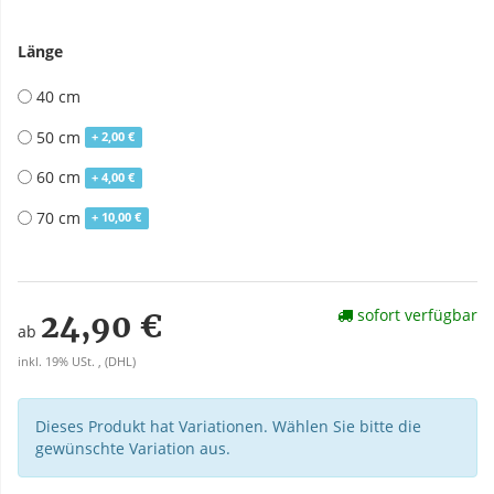
Länge
40 cm
50 cm
+ 2,00 €
60 cm
+ 4,00 €
70 cm
+ 10,00 €
sofort verfügbar
24,90 €
ab
inkl. 19% USt. , (DHL)
Dieses Produkt hat Variationen. Wählen Sie bitte die
gewünschte Variation aus.