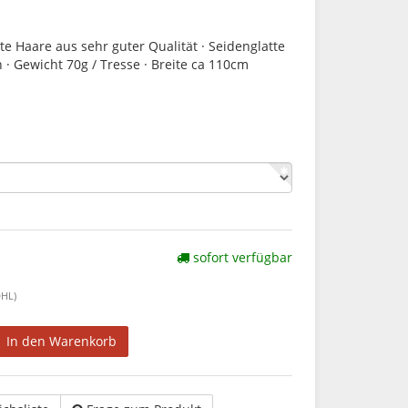
atte Haare aus sehr guter Qualität · Seidenglatte
 · Gewicht 70g / Tresse · Breite ca 110cm
sofort verfügbar
HL)
In den Warenkorb