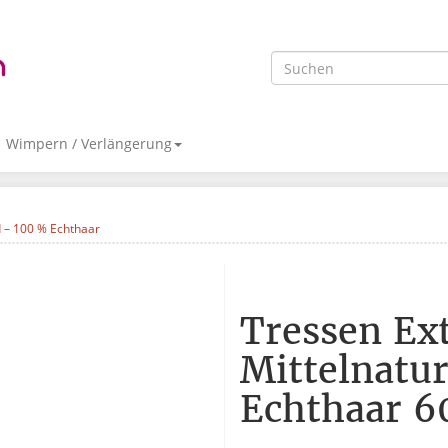
Wimpern / Verlängerung
d – 100 % Echthaar
Tressen Ex
Mittelnatu
Echthaar 6