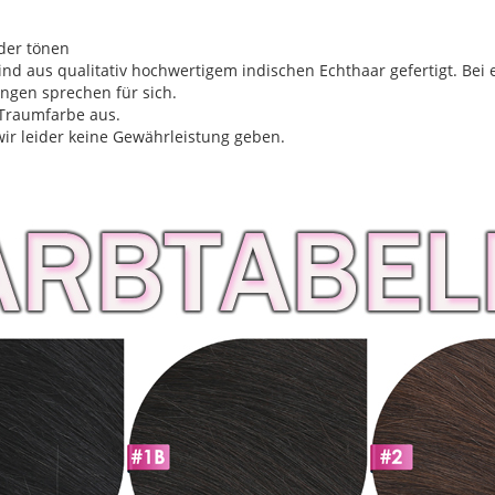
oder tönen
ind aus qualitativ hochwertigem indischen Echthaar gefertigt. Bei 
ungen sprechen für sich.
 Traumfarbe aus.
ir leider keine Gewährleistung geben.