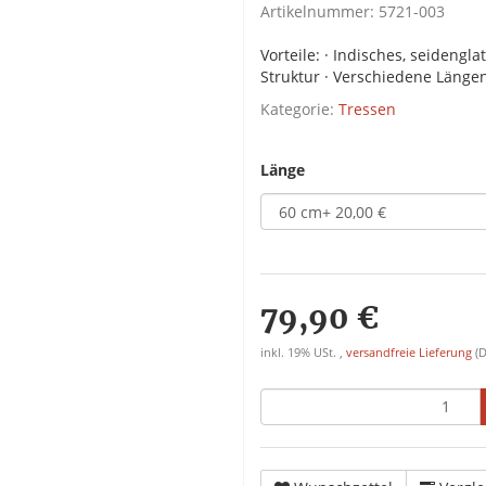
Artikelnummer:
5721-003
Vorteile: · Indisches, seidengl
Struktur · Verschiedene Längen
Kategorie:
Tressen
Länge
79,90 €
inkl. 19% USt. ,
versandfreie Lieferung
(D