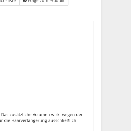
ichsliste
Frage zum Produkt
n. Das zusätzliche Volumen wirkt wegen der
r die Haarverlängerung ausschließlich