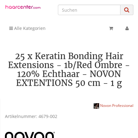
Alle Kategorien
25 x Keratin Bonding Hair
Extensions - 1b/Red Ombre -
120% Echthaar - NOVON
EXTENTIONS 50 cm - 1 g
Novon Professional
Artikelnummer:
4679-002