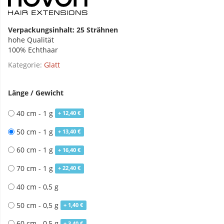
Verpackungsinhalt: 25 Strähnen
hohe Qualität
100% Echthaar
Kategorie:
Glatt
Länge / Gewicht
40 cm - 1 g
+ 12,40 €
50 cm - 1 g
+ 13,40 €
60 cm - 1 g
+ 16,40 €
70 cm - 1 g
+ 22,40 €
40 cm - 0,5 g
50 cm - 0,5 g
+ 1,40 €
60 cm - 0,5 g
+ 3,40 €