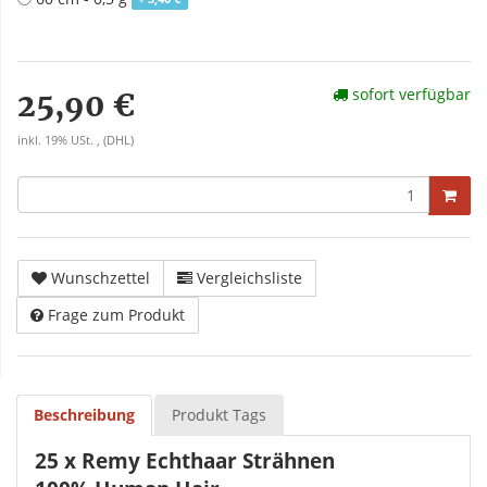
sofort verfügbar
25,90 €
inkl. 19% USt. , (DHL)
Wunschzettel
Vergleichsliste
Frage zum Produkt
Beschreibung
Produkt Tags
25 x Remy Echthaar Strähnen