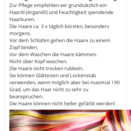
Zur Pflege empfehlen wir grundsätzlich ein
Haaröl (Arganöl!) und Feuchtigkeit spendende
Haarkuren.
Die Haare ca. 3 x täglich bürsten, besonders
morgens.
Vor dem Schlafen gehen die Haare zu einem
Zopf binden.
Vor dem Waschen die Haare kämmen.
Nicht über Kopf waschen.
Die Haare nicht trocken rubbeln.
Sie können Glätteisen und Lockenstab
verwenden, wenn möglich aber bei maximal 190
Grad, um das Haar nicht zu sehr zu
beanspruchen.
Die Haare können nicht heller gefärbt werden!