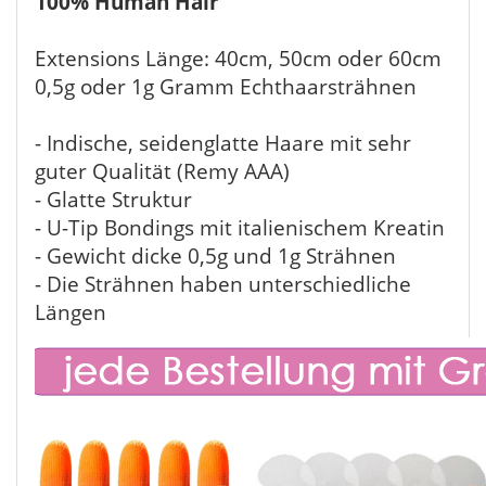
100% Human Hair
Extensions Länge: 40cm, 50cm oder 60cm
0,5g oder 1g Gramm Echthaarsträhnen
- Indische, seidenglatte Haare mit sehr
guter Qualität (Remy AAA)
- Glatte Struktur
- U-Tip Bondings mit italienischem Kreatin
- Gewicht dicke 0,5g und 1g Strähnen
- Die Strähnen haben unterschiedliche
Längen