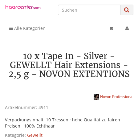
Alle Kategorien
10 x Tape In - Silver -
GEWELLT Hair Extensions -
2,5 g - NOVON EXTENTIONS
Novon Professional
Artikelnummer:
4911
Verpackungsinhalt: 10 Tressen · hohe Qualität zu fairen
Preisen · 100% Echthaar
Kategorie:
Gewellt