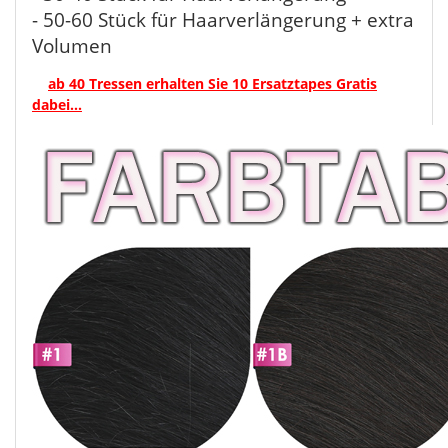
- 50-60 Stück für Haarverlängerung + extra
Volumen
ab 40 Tressen erhalten Sie 10 Ersatztapes Gratis
dabei...