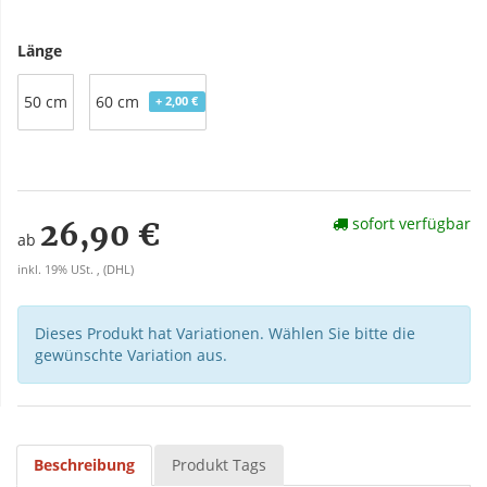
Länge
50 cm
60 cm
+ 2,00 €
sofort verfügbar
26,90 €
ab
inkl. 19% USt. , (DHL)
Dieses Produkt hat Variationen. Wählen Sie bitte die
gewünschte Variation aus.
Beschreibung
Produkt Tags